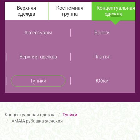
Верхняя
Костюмная
Концептуальная
одежда
группа
одежда
Аксессуары
Брюки
Верхняя одежда
Платья
Туники
Юбки
Концептуальная одежда
Туники
AMAIA рубашка женская