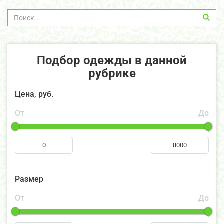
Подбор одежды в данной
рубрике
Цена, руб.
От
До
Размер
От
До