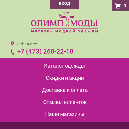
ВХОД
0
г. Воронеж
+7 (473) 260-22-10
Каталог одежды
Скидки и акции
Доставка и оплата
Отзывы клиентов
Наши магазины