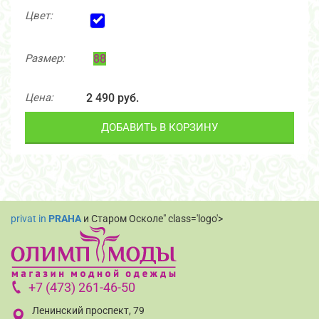
Цвет:
Размер:
88
Цена:
2 490 руб.
ДОБАВИТЬ В КОРЗИНУ
privat in
PRAHA
и Старом Осколе" class='logo'>
+7 (473) 261-46-50
Ленинский проспект, 79