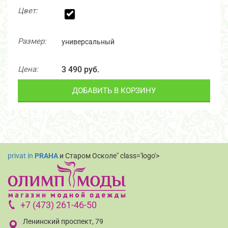
Цвет:
Размер:
универсальный
Цена:
3 490 руб.
ДОБАВИТЬ В КОРЗИНУ
privat in
PRAHA
и Старом Осколе" class='logo'>
+7 (473) 261-46-50
Ленинский проспект, 79