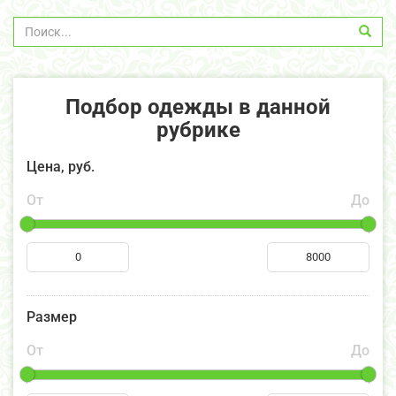
Подбор одежды в данной
рубрике
Цена, руб.
От
До
Размер
От
До