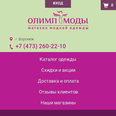
ВХОД
0
г. Воронеж
+7 (473) 260-22-10
Каталог одежды
Скидки и акции
Доставка и оплата
Отзывы клиентов
Наши магазины