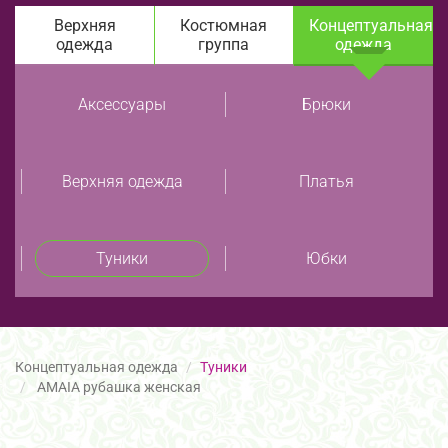
Верхняя
Костюмная
Концептуальная
одежда
группа
одежда
Аксессуары
Брюки
Верхняя одежда
Платья
Туники
Юбки
Концептуальная одежда
Туники
AMAIA рубашка женская