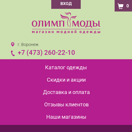
ВХОД
0
г. Воронеж
+7 (473) 260-22-10
Каталог одежды
Скидки и акции
Доставка и оплата
Отзывы клиентов
Наши магазины