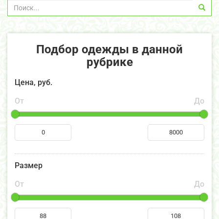
Подбор одежды в данной
рубрике
Цена, руб.
От
До
Размер
От
До