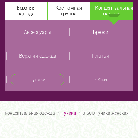
Верхняя
Костюмная
Концептуальная
одежда
группа
одежда
Аксессуары
Брюки
Верхняя одежда
Платья
Туники
Юбки
Концептуальная одежда
Туники
JISUO Туника женская