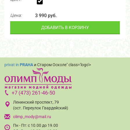
Цена:
3 990 руб.
ДОБАВИТЬ В КОРЗИНУ
privat in
PRAHA
и Старом Осколе" class='logo'>
+7 (473) 261-46-50
Ленинский проспект, 79
(ост. Переулок Гвардейский)
olimp_mody@mail.ru
Пн - Пт: с 10.00 до 19.00