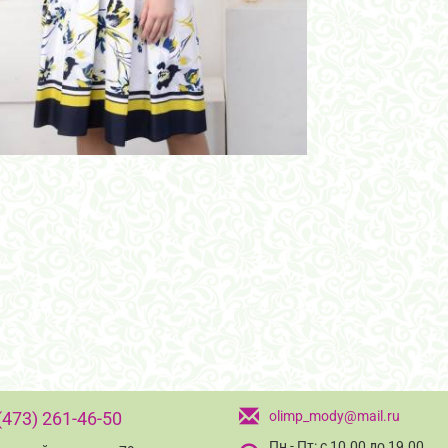
(473) 261-46-50
olimp_mody@mail.ru
Пн - Пт: с 10.00 до 19.00