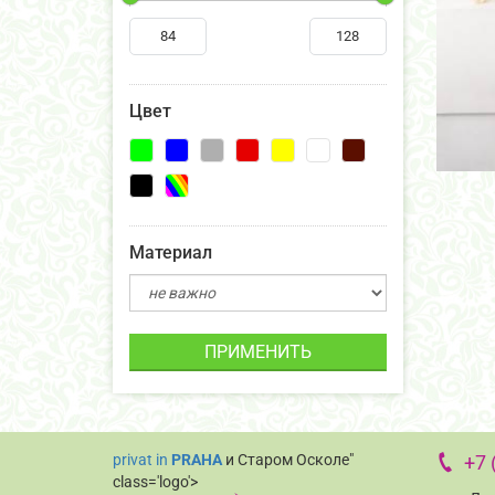
Цвет
Материал
ПРИМЕНИТЬ
privat in
PRAHA
и Старом Осколе"
+7 
class='logo'>