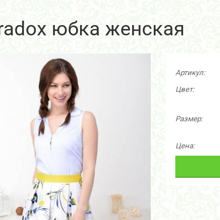
radox юбка женская
Артикул:
Цвет:
Размер:
Цена: