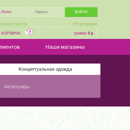
Забыли пароль
Регистрация
0
КОРЗИНА:
сумма:
0 р.
лиентов
Наши магазины
Концептуальная одежда
Аксессуары