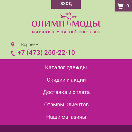
ВХОД
0
г. Воронеж
+7 (473) 260-22-10
Каталог одежды
Скидки и акции
Доставка и оплата
Отзывы клиентов
Наши магазины