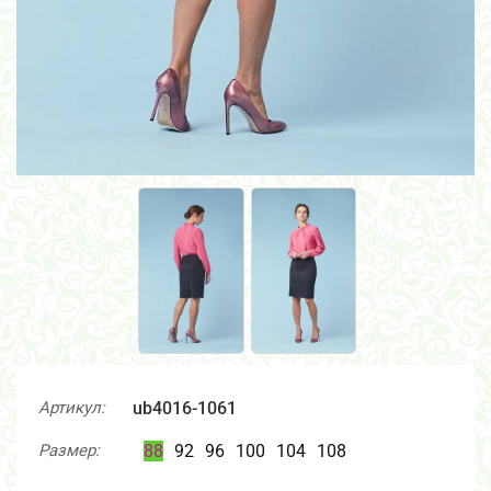
Артикул:
ub4016-1061
Размер:
88
92
96
100
104
108