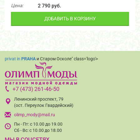
Цена:
2 790 руб.
ДОБАВИТЬ В КОРЗИНУ
privat in
PRAHA
и Старом Осколе" class='logo'>
+7 (473) 261-46-50
Ленинский проспект, 79
(ост. Переулок Гвардейский)
olimp_mody@mail.ru
Пн - Пт: с 10.00 до 19.00
Сб - Вс: с 10.00 до 18.00
МЫ В СОЦСЕТЯХ