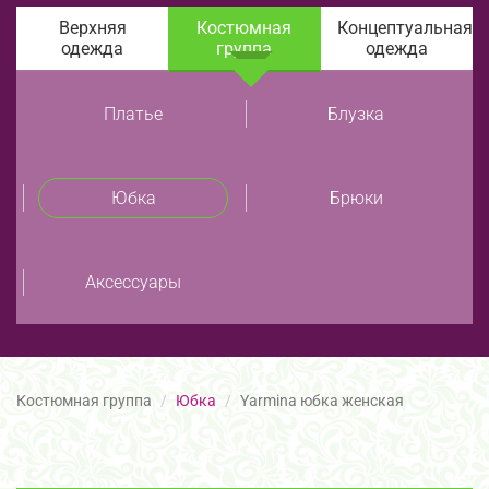
Верхняя
Костюмная
Концептуальная
одежда
группа
одежда
Платье
Блузка
Юбка
Брюки
Аксессуары
Костюмная группа
Юбка
Yarmina юбка женская