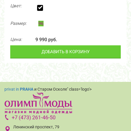
Цвет:
Размер:
96
Цена:
9 990 руб.
ДОБАВИТЬ В КОРЗИНУ
privat in
PRAHA
и Старом Осколе" class='logo'>
+7 (473) 261-46-50
Ленинский проспект, 79