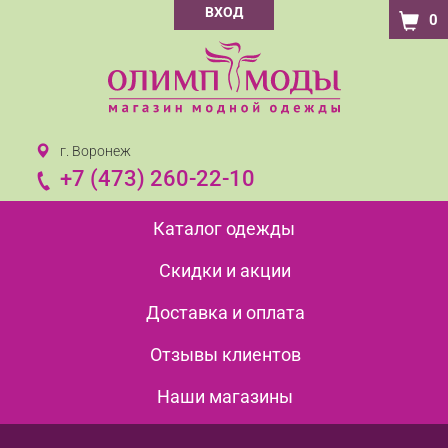
ВХОД
0
г. Воронеж
+7 (473) 260-22-10
Каталог одежды
Скидки и акции
Доставка и оплата
Отзывы клиентов
Наши магазины