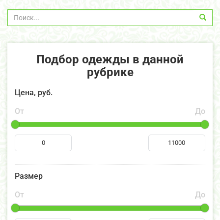
Подбор одежды в данной
рубрике
Цена, руб.
От
До
Размер
От
До