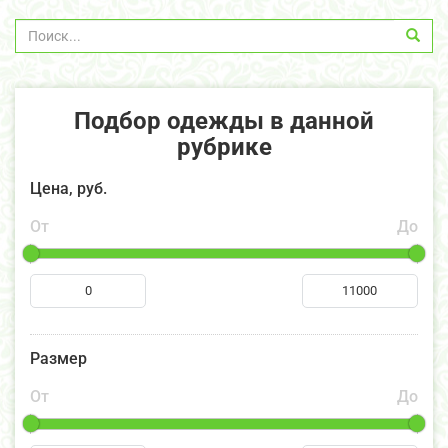
Подбор одежды в данной
рубрике
Цена, руб.
От
До
Размер
От
До