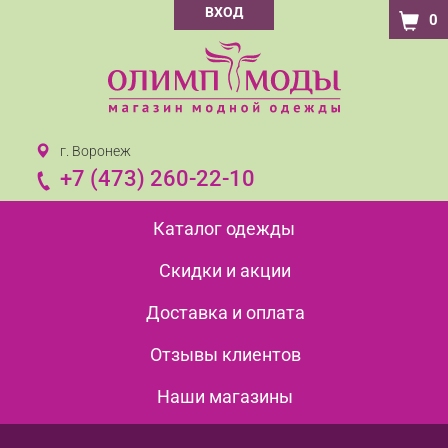
ВХОД
0
г. Воронеж
+7 (473) 260-22-10
Каталог одежды
Скидки и акции
Доставка и оплата
Отзывы клиентов
Наши магазины