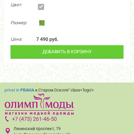
Цвет:
Размер:
92
Цена:
7 490 руб.
ДОБАВИТЬ В КОРЗИНУ
privat in
PRAHA
и Старом Осколе" class='logo'>
+7 (473) 261-46-50
Ленинский проспект, 79